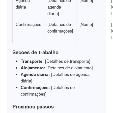
Agenda
[Detalhes de
[Nome]
diária
agenda
diária]
Confirmações
[Detalhes de
[Nome]
confirmações]
Secoes de trabalho
Transporte:
[Detalhes de transporte]
Alojamento:
[Detalhes de alojamento]
Agenda diária:
[Detalhes de agenda
diária]
Confirmações:
[Detalhes de
confirmações]
Proximos passos