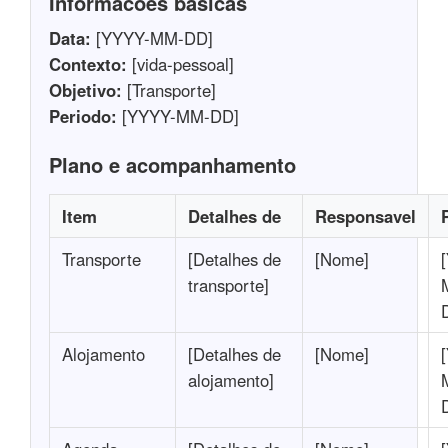
Informacoes basicas
Data:
[YYYY-MM-DD]
Contexto:
[vida-pessoal]
Objetivo:
[Transporte]
Periodo:
[YYYY-MM-DD]
Plano e acompanhamento
Item
Detalhes de
Responsavel
Transporte
[Detalhes de
[Nome]
transporte]
Alojamento
[Detalhes de
[Nome]
alojamento]