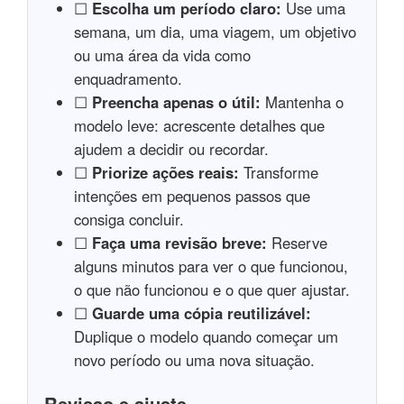
☐
Escolha um período claro:
Use uma
semana, um dia, uma viagem, um objetivo
ou uma área da vida como
enquadramento.
☐
Preencha apenas o útil:
Mantenha o
modelo leve: acrescente detalhes que
ajudem a decidir ou recordar.
☐
Priorize ações reais:
Transforme
intenções em pequenos passos que
consiga concluir.
☐
Faça uma revisão breve:
Reserve
alguns minutos para ver o que funcionou,
o que não funcionou e o que quer ajustar.
☐
Guarde uma cópia reutilizável:
Duplique o modelo quando começar um
novo período ou uma nova situação.
Revisao e ajuste