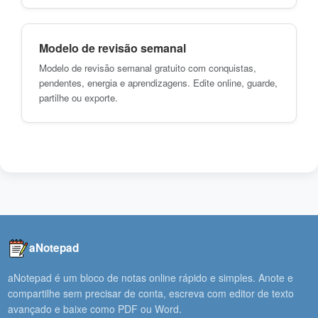
Modelo de revisão semanal
Modelo de revisão semanal gratuito com conquistas,
pendentes, energia e aprendizagens. Edite online, guarde,
partilhe ou exporte.
aNotepad
aNotepad é um bloco de notas online rápido e simples. Anote e
compartilhe sem precisar de conta, escreva com editor de texto
avançado e baixe como PDF ou Word.