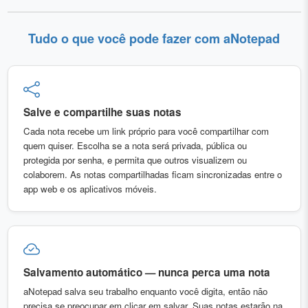
Tudo o que você pode fazer com aNotepad
Salve e compartilhe suas notas
Cada nota recebe um link próprio para você compartilhar com
quem quiser. Escolha se a nota será privada, pública ou
protegida por senha, e permita que outros visualizem ou
colaborem. As notas compartilhadas ficam sincronizadas entre o
app web e os aplicativos móveis.
Salvamento automático — nunca perca uma nota
aNotepad salva seu trabalho enquanto você digita, então não
precisa se preocupar em clicar em salvar. Suas notas estarão na