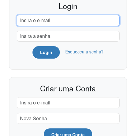
Login
Esqueceu a senha?
Login
Criar uma Conta
Criar uma Conta