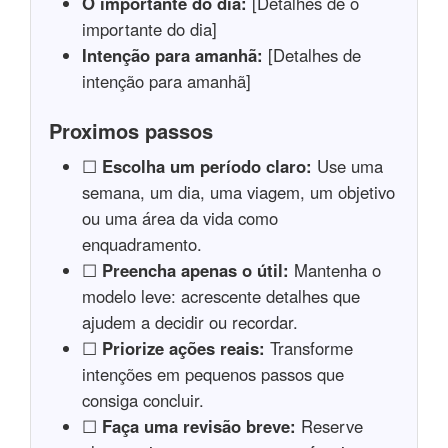
O importante do dia:
[Detalhes de o
importante do dia]
Intenção para amanhã:
[Detalhes de
intenção para amanhã]
Proximos passos
☐
Escolha um período claro:
Use uma
semana, um dia, uma viagem, um objetivo
ou uma área da vida como
enquadramento.
☐
Preencha apenas o útil:
Mantenha o
modelo leve: acrescente detalhes que
ajudem a decidir ou recordar.
☐
Priorize ações reais:
Transforme
intenções em pequenos passos que
consiga concluir.
☐
Faça uma revisão breve:
Reserve