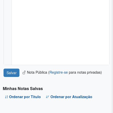
Nota Pública (
Registre-se
para notas privadas)
Minhas Notas Salvas
Ordenar por Título
Ordenar por Atualização