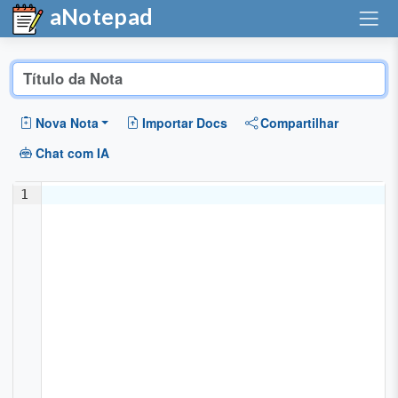
aNotepad
Nova Nota
Importar Docs
Compartilhar
Chat com IA
1