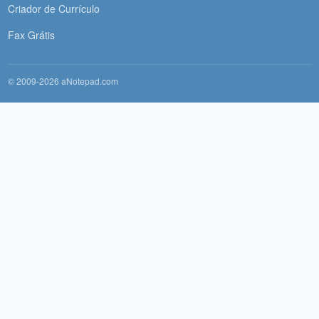
Criador de Currículo
Fax Grátis
© 2009-2026 aNotepad.com