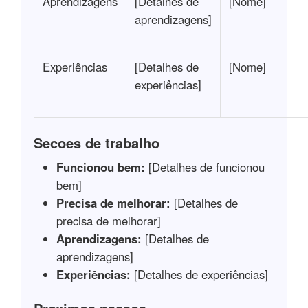
Aprendizagens
[Detalhes de
[Nome]
aprendizagens]
Experiências
[Detalhes de
[Nome]
experiências]
Secoes de trabalho
Funcionou bem:
[Detalhes de funcionou
bem]
Precisa de melhorar:
[Detalhes de
precisa de melhorar]
Aprendizagens:
[Detalhes de
aprendizagens]
Experiências:
[Detalhes de experiências]