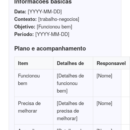
Informacoes basicas
Data:
[YYYY-MM-DD]
Contexto:
[trabalho-negocios]
Objetivo:
[Funcionou bem]
Periodo:
[YYYY-MM-DD]
Plano e acompanhamento
Item
Detalhes de
Responsavel
Funcionou
[Detalhes de
[Nome]
bem
funcionou
bem]
Precisa de
[Detalhes de
[Nome]
melhorar
precisa de
melhorar]