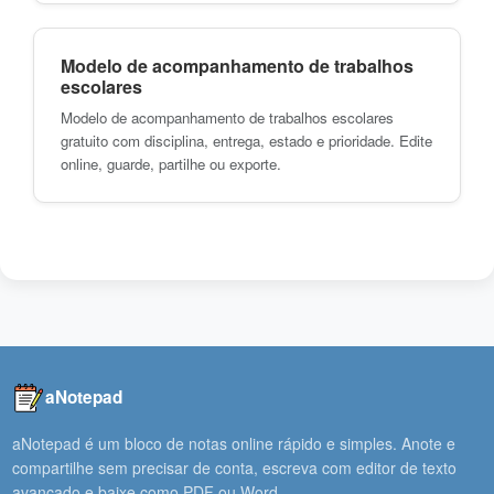
Modelo de acompanhamento de trabalhos
escolares
Modelo de acompanhamento de trabalhos escolares
gratuito com disciplina, entrega, estado e prioridade. Edite
online, guarde, partilhe ou exporte.
aNotepad
aNotepad é um bloco de notas online rápido e simples. Anote e
compartilhe sem precisar de conta, escreva com editor de texto
avançado e baixe como PDF ou Word.