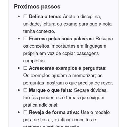
Proximos passos
☐
Defina o tema:
Anote a disciplina,
unidade, leitura ou exame para que a nota
tenha contexto.
☐
Escreva pelas suas palavras:
Resuma
os conceitos importantes em linguagem
própria em vez de copiar passagens
completas.
☐
Acrescente exemplos e perguntas:
Os exemplos ajudam a memorizar; as
perguntas mostram o que precisa de rever.
☐
Marque o que falta:
Separe dúvidas,
tarefas pendentes e temas que exigem
prática adicional.
☐
Reveja de forma ativa:
Use o modelo
para se testar, explicar conceitos e
preparar a próxima sessão.