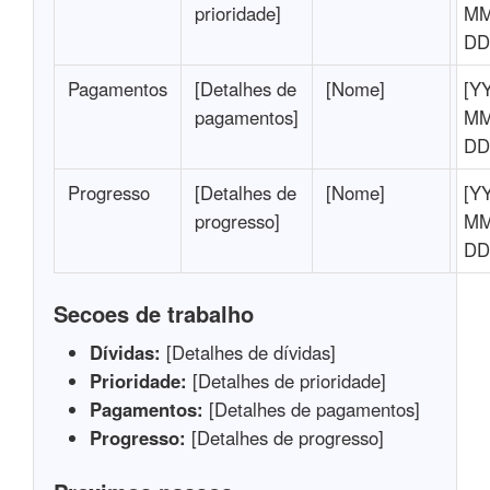
prioridade]
MM
DD
Pagamentos
[Detalhes de
[Nome]
[Y
pagamentos]
MM
DD
Progresso
[Detalhes de
[Nome]
[Y
progresso]
MM
DD
Secoes de trabalho
Dívidas:
[Detalhes de dívidas]
Prioridade:
[Detalhes de prioridade]
Pagamentos:
[Detalhes de pagamentos]
Progresso:
[Detalhes de progresso]