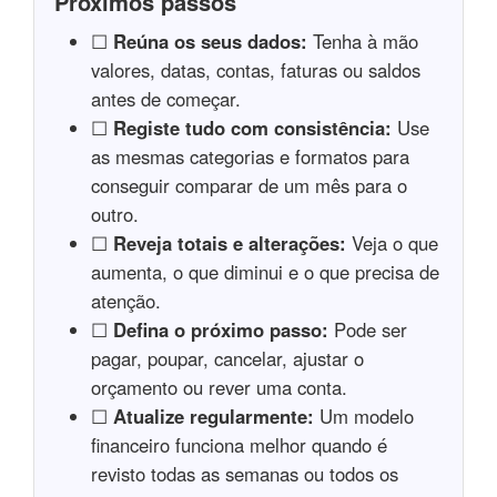
Proximos passos
☐
Reúna os seus dados:
Tenha à mão
valores, datas, contas, faturas ou saldos
antes de começar.
☐
Registe tudo com consistência:
Use
as mesmas categorias e formatos para
conseguir comparar de um mês para o
outro.
☐
Reveja totais e alterações:
Veja o que
aumenta, o que diminui e o que precisa de
atenção.
☐
Defina o próximo passo:
Pode ser
pagar, poupar, cancelar, ajustar o
orçamento ou rever uma conta.
☐
Atualize regularmente:
Um modelo
financeiro funciona melhor quando é
revisto todas as semanas ou todos os