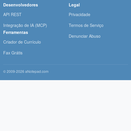
Desenvolvedores
Legal
API REST
Privacidade
Integração de IA (MCP)
Termos de Serviço
Ferramentas
Denunciar Abuso
Criador de Currículo
Fax Grátis
© 2009-2026 aNotepad.com