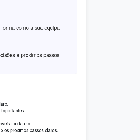
à forma como a sua equipa
ecisões e próximos passos
laro.
 importantes.
saveis mudarem.
o os proximos passos claros.