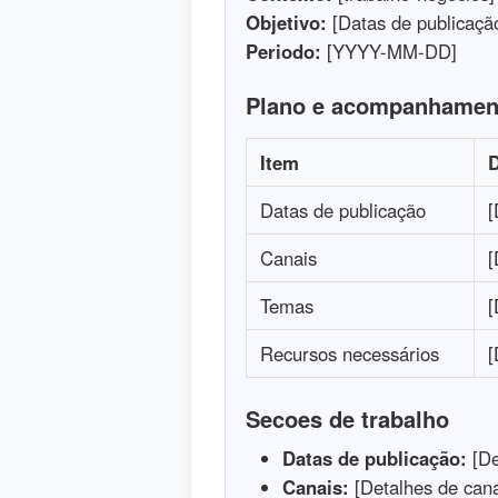
Objetivo:
[Datas de publicaçã
Periodo:
[YYYY-MM-DD]
Plano e acompanhamen
Item
D
Datas de publicação
[
Canais
[
Temas
[
Recursos necessários
[
Secoes de trabalho
Datas de publicação:
[De
Canais:
[Detalhes de cana