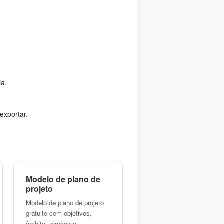
ia.
exportar.
Modelo de plano de
projeto
Modelo de plano de projeto
gratuito com objetivos,
âmbito, marcos e