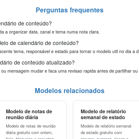
Perguntas frequentes
endário de conteúdo?
a a organizar data, canal e tema numa nota clara.
lo de calendário de conteúdo?
cente tema, responsável e estado para tornar o modelo util no dia a d
ário de conteúdo atualizado?
 ou mensagem mudar e faca uma revisao rapida antes de partilhar ou 
Modelos relacionados
Modelo de notas de
Modelo de relatório
reunião diária
semanal de estado
Modelo de notas de reunião
Modelo de relatório semanal
diária gratuito com ontem,
de estado gratuito com
hoje, bloqueios e assuntos
resumo, avanços, riscos e