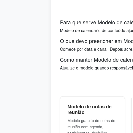
Para que serve Modelo de cal
Modelo de calendário de conteúdo ajud
O que devo preencher em Mode
Comece por data e canal. Depois acres
Como manter Modelo de calend
Atualize o modelo quando responsável
Modelo de notas de
reunião
Modelo gratuito de notas de
reunião com agenda,
participantes, decisões,