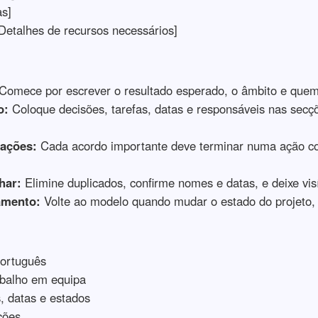
s]
Detalhes de recursos necessários]
Comece por escrever o resultado esperado, o âmbito e quem 
o:
Coloque decisões, tarefas, datas e responsáveis nas secçõe
ações:
Cada acordo importante deve terminar numa ação co
har:
Elimine duplicados, confirme nomes e datas, e deixe visí
amento:
Volte ao modelo quando mudar o estado do projeto, 
português
rabalho em equipa
, datas e estados
ções