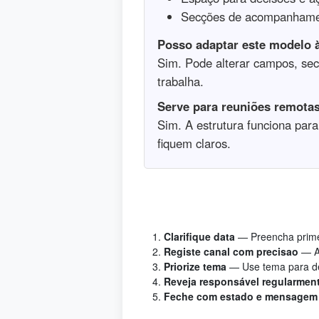
Secções de acompanham
Posso adaptar este modelo 
Sim. Pode alterar campos, se
trabalha.
Serve para reuniões remota
Sim. A estrutura funciona par
fiquem claros.
Clarifique data
— Preencha primei
Registe canal com precisao
— A
Priorize tema
— Use tema para de
Reveja responsável regularmen
Feche com estado e mensagem