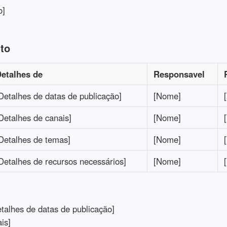
o]
to
etalhes de
Responsavel
Detalhes de datas de publicação]
[Nome]
Detalhes de canais]
[Nome]
Detalhes de temas]
[Nome]
Detalhes de recursos necessários]
[Nome]
talhes de datas de publicação]
is]