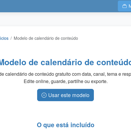
M
ócios
Modelo de calendário de conteúdo
Modelo de calendário de conteúd
e calendário de conteúdo gratuito com data, canal, tema e res
Edite online, guarde, partilhe ou exporte.
Usar este modelo
O que está incluído