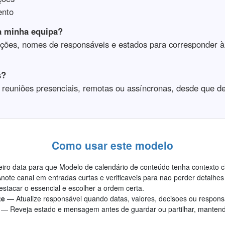
ento
à minha equipa?
cções, nomes de responsáveis e estados para corresponder 
s?
a reuniões presenciais, remotas ou assíncronas, desde que d
Como usar este modelo
ro data para que Modelo de calendário de conteúdo tenha contexto c
note canal em entradas curtas e verificaveis para nao perder detalhes
stacar o essencial e escolher a ordem certa.
te
— Atualize responsável quando datas, valores, decisoes ou respon
— Reveja estado e mensagem antes de guardar ou partilhar, mantend